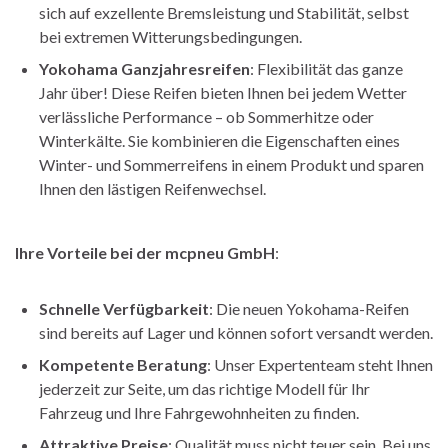
sich auf exzellente Bremsleistung und Stabilität, selbst
bei extremen Witterungsbedingungen.
Yokohama Ganzjahresreifen
: Flexibilität das ganze
Jahr über! Diese Reifen bieten Ihnen bei jedem Wetter
verlässliche Performance – ob Sommerhitze oder
Winterkälte. Sie kombinieren die Eigenschaften eines
Winter- und Sommerreifens in einem Produkt und sparen
Ihnen den lästigen Reifenwechsel.
Ihre Vorteile bei der mcpneu GmbH
:
Schnelle Verfügbarkeit
: Die neuen Yokohama-Reifen
sind bereits auf Lager und können sofort versandt werden.
Kompetente Beratung
: Unser Expertenteam steht Ihnen
jederzeit zur Seite, um das richtige Modell für Ihr
Fahrzeug und Ihre Fahrgewohnheiten zu finden.
Attraktive Preise
: Qualität muss nicht teuer sein. Bei uns